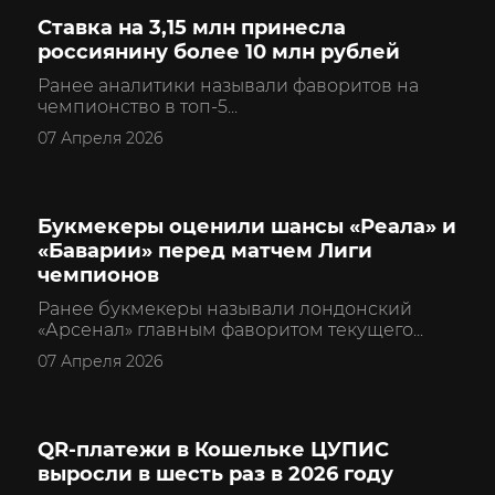
Ставка на 3,15 млн принесла
Ставки
россиянину более 10 млн рублей
Ранее аналитики называли фаворитов на
чемпионство в топ-5...
07 Апреля 2026
Букмекеры оценили шансы «Реала» и
Ставки
«Баварии» перед матчем Лиги
чемпионов
Ранее букмекеры называли лондонский
«Арсенал» главным фаворитом текущего...
07 Апреля 2026
QR-платежи в Кошельке ЦУПИС
Ставки
выросли в шесть раз в 2026 году