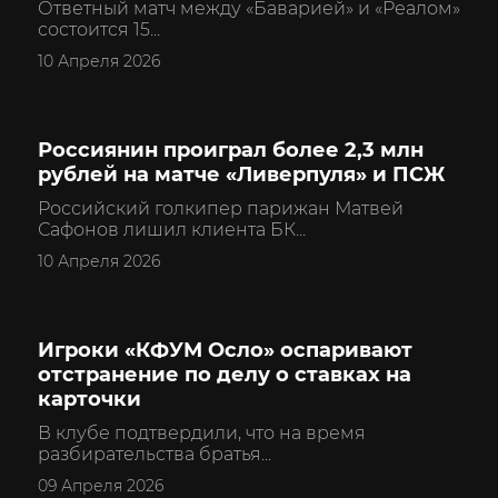
Ответный матч между «Баварией» и «Реалом»
состоится 15...
10 Апреля 2026
Россиянин проиграл более 2,3 млн
Ставки
рублей на матче «Ливерпуля» и ПСЖ
Российский голкипер парижан Матвей
Сафонов лишил клиента БК...
10 Апреля 2026
Игроки «КФУМ Осло» оспаривают
Ставки
отстранение по делу о ставках на
карточки
В клубе подтвердили, что на время
разбирательства братья...
09 Апреля 2026