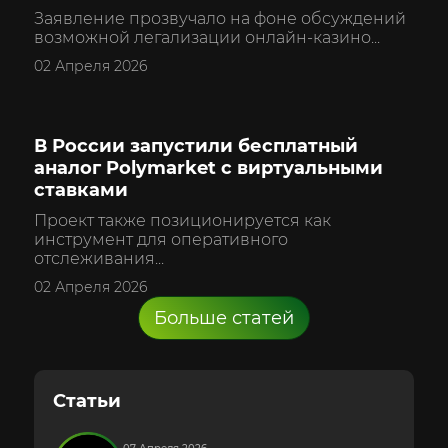
Заявление прозвучало на фоне обсуждений
возможной легализации онлайн-казино...
02 Апреля 2026
В России запустили бесплатный
Ставки
аналог Polymarket с виртуальными
ставками
Проект также позиционируется как
инструмент для оперативного
отслеживания...
02 Апреля 2026
Больше статей
Статьи