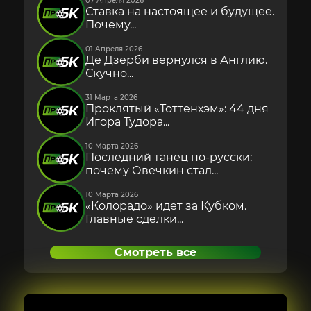
07 Апреля 2026
Ставка на настоящее и будущее.
Почему...
01 Апреля 2026
Де Дзерби вернулся в Англию.
Скучно...
31 Марта 2026
Проклятый «Тоттенхэм»: 44 дня
Игора Тудора...
10 Марта 2026
Последний танец по-русски:
почему Овечкин стал...
10 Марта 2026
«Колорадо» идет за Кубком.
Главные сделки...
Смотреть все