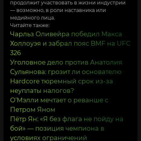
продолжит участвовать в жизни индустрии
— возможно, в роли наставника или
медийного лица.
Читайте также:
Чарльз Оливейра победил Макса
Холлоуэя и забрал пояс BMF на UFC
326
Уголовное дело против Анатолия
Сульянова: грозит ли основателю
Hardcore тюремный срок из‑за
неуплаты налогов?
О’Мэлли мечтает о реванше с
Петром Яном
Пётр Ян: «Я без флага не пойду на
бой» — позиция чемпиона в
условиях ограничений