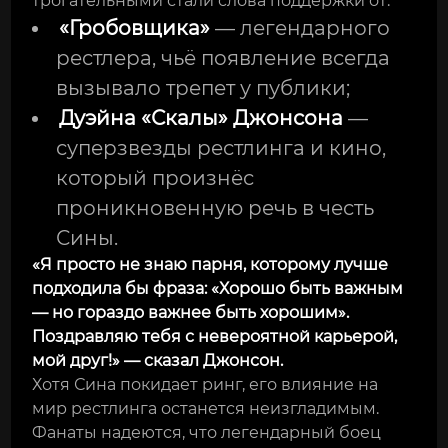
трогательными стали слова поддержки от:
«Гробовщика»
— легендарного
рестлера, чьё появление всегда
вызывало трепет у публики;
Дуэйна «Скалы» Джонсона
—
суперзвезды рестлинга и кино,
который произнёс
проникновенную речь в честь
Сины.
«Я просто не знаю парня, которому лучше
подходила бы фраза: «Хорошо быть важным
— но гораздо важнее быть хорошим».
Поздравляю тебя с невероятной карьерой,
мой друг!» — сказал Джонсон.
Хотя Сина покидает ринг, его влияние на
мир рестлинга останется неизгладимым.
Фанаты надеются, что легендарный боец