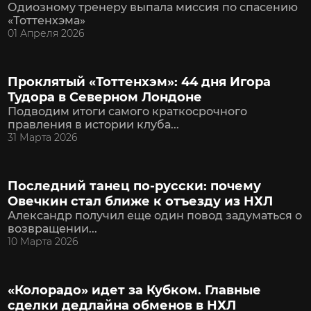
Одиозному тренеру выпала миссия по спасению
«Тоттенхэма»
01 Апреля 2026
Проклятый «Тоттенхэм»: 44 дня Игора
Тудора в Северном Лондоне
Подводим итоги самого краткосрочного
правления в истории клуба...
31 Марта 2026
Последний танец по-русски: почему
Овечкин стал ближе к отъезду из НХЛ
Александр получил еще один повод задуматься о
возвращении...
10 Марта 2026
«Колорадо» идет за Кубком. Главные
сделки дедлайна обменов в НХЛ