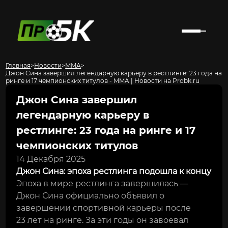
Главная
>
Новости
>
MMA
>
Джон Сина завершил легендарную карьеру в рестлинге: 23 года на
ринге и 17 чемпионских титулов - MMA | Новости на Probk.ru
Джон Сина завершил
легендарную карьеру в
рестлинге: 23 года на ринге и 17
чемпионских титулов
14 Декабря 2025
Джон Сина: эпоха рестлинга подошла к концу
Эпоха в мире рестлинга завершилась —
Джон Сина официально объявил о
завершении спортивной карьеры после
23 лет на ринге. За эти годы он завоевал