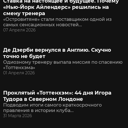
Ставка на настоящее и будущее. Почему
«Нью-Йорк Айлендерс» решились на
смену тренера
«Островитяне» стали поставщиком одной из
самых сенсационных новостей...
07 Апреля 2026
Де Дзерби вернулся в Англию. Скучно
точно не будет
Одиозному тренеру выпала миссия по спасению
«Тоттенхэма»
01 Апреля 2026
Проклятый «Тоттенхэм»: 44 дня Игора
Тудора в Северном Лондоне
Подводим итоги самого краткосрочного
правления в истории клуба...
31 Марта 2026