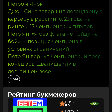
Петром Яном
Джон Сина завершил легендарную
карьеру в рестлинге: 23 года на
ринге и 17 чемпионских титулов
Пётр Ян: «Я без флага не пойду на
бой» — позиция чемпиона в
условиях ограничений
Пётр Ян вернул чемпионский пояс:
конец эры Двалишвили в
легчайшем весе
MMA
Рейтинг букмекеров
Рейтинг
5.0
Рейтинг