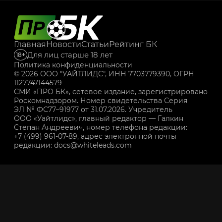
Главная
Новости
Статьи
Рейтинг БК
Для лиц старше 18 лет
18+
Политика конфиденциальности
© 2026 ООО "УАЙТЛИДС", ИНН 7703779390, ОГРН
1127747144579
СМИ «ПРО БК», сетевое издание, зарегистрировано
Роскомнадзором. Номер свидетельства Серия
ЭЛ № ФС77–91977 от 31.07.2026. Учредитель
ООО «Уайтлидс», главный редактор — Галкин
Степан Андреевич, номер телефона редакции:
+7 (499) 961-07-89, адрес электронной почты
редакции: docs@whiteleads.com