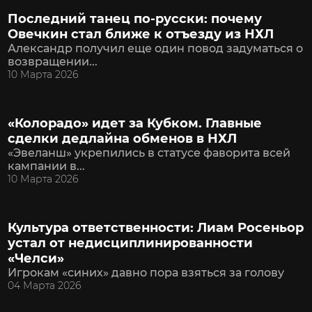
Последний танец по-русски: почему
Овечкин стал ближе к отъезду из НХЛ
Александр получил еще один повод задуматься о
возвращении...
10 Марта 2026
«Колорадо» идет за Кубком. Главные
сделки дедлайна обменов в НХЛ
«Эвеланш» укрепились в статусе фаворита всей
кампании в...
10 Марта 2026
Культура ответственности: Лиам Росеньор
устал от недисциплинированности
«Челси»
Игрокам «синих» давно пора взяться за голову
04 Марта 2026