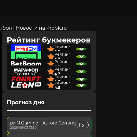
бол | Новости на Probk.ru
Рейтинг букмекеров
Рейтинг
5.0
Рейтинг
4.9
Рейтинг
Линия в прематче
5
4.8
Линия в лайве
5
Рейтинг
Линия в прематче
5
4.7
Коэффициенты
5
Линия в лайве
5
Рейтинг
Линия в прематче
5
Удобство платежей
5
4.7
Коэффициенты
4
Линия в лайве
5
Рейтинг
Служба поддержки
5
Линия в прематче
4
4.6
Удобство платежей
5
Коэффициенты
4
Бонусы и акции
5
Линия в лайве
4
Линия в прематче
4
Служба поддержки
5
Удобство платежей
5
Интерфейс/фичи
5
Коэффициенты
4
Линия в лайве
4
Линия в прематче
4
Бонусы и акции
5
Служба поддержки
5
Прогноз дня
Удобство платежей
5
Коэффициенты
4
Линия в лайве
4
Интерфейс/фичи
4
Бонусы и акции
4
Служба поддержки
4
Удобство платежей
5
Коэффициенты
4
Интерфейс/фичи
4
Бонусы и акции
5
Служба поддержки
5
Удобство платежей
4
Интерфейс/фичи
5
Бонусы и акции
4
Служба поддержки
4
paiN Gaming - Aurora Gaming
1.51
Интерфейс/фичи
4
Бонусы и акции
4
2026-08-03 13:30
Интерфейс/фичи
5