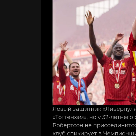
Левый защитник «Ливерпуля
«Тоттенхэм», но у 32-летнего
Робертсон не присоединится
клуб спикирует в Чемпионши