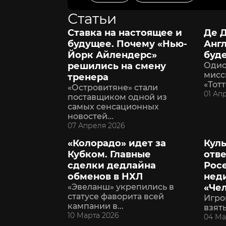
Статьи
Ставка на настоящее и
Де 
будущее. Почему «Нью-
Англ
Йорк Айлендерс»
буд
решились на смену
Одио
мисс
тренера
«Тот
«Островитяне» стали
01 Ап
поставщиком одной из
самых сенсационных
новостей...
07 Апреля 2026
«Колорадо» идет за
Кул
Кубком. Главные
отв
сделки дедлайна
Росе
обменов в НХЛ
нед
«Эвеланш» укрепились в
«Че
статусе фаворита всей
Игро
кампании в...
взять
10 Марта 2026
04 Ма