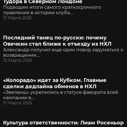
Тудора в Северном Лондоне
Подводим итоги самого краткосрочного
правления в истории клуба...
31 Марта 2026
Последний танец по-русски: почему
Овечкин стал ближе к отъезду из НХЛ
Александр получил еще один повод задуматься о
возвращении...
10 Марта 2026
«Колорадо» идет за Кубком. Главные
сделки дедлайна обменов в НХЛ
«Эвеланш» укрепились в статусе фаворита всей
кампании в...
10 Марта 2026
Культура ответственности: Лиам Росеньор