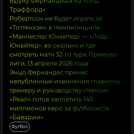
Бруну Фернандеша на «Олд
Траффорд»
Робертсон не будет играть за
«Тоттенхэм» в Чемпионшипе
«Манчестер Юнайтед» — «Лидс
Юнайтед»: во сколько и где
смотреть матч 32-го тура Премьер-
лиги, 13 апреля 2026 года
Энцо Фернандес принес
непубличные извинения главному
тренеру и руководству «Челси»
«Реал» готов заплатить 140
миллионов евро за футболиста
«Баварии»
Футбол