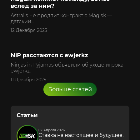
вслед за ним?
Astralis не продлит контракт с Magisk —
датский...
12 Декабря 2025
NiP расстаются с ewjerkz
CS2
Ninjas in Pyjamas объявили об уходе игрока
ewjerkz.
11 Декабря 2025
Больше статей
Статьи
07 Апреля 2026
Ставка на настоящее и будущее.