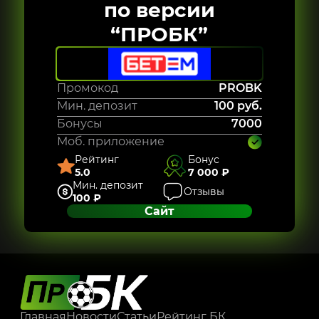
по версии
“ПРОБК”
Промокод
PROBK
Мин. депозит
100 руб.
Бонусы
7000
Моб. приложение
Рейтинг
Бонус
5.0
7 000 ₽
Мин. депозит
Отзывы
100 ₽
Сайт
Главная
Новости
Статьи
Рейтинг БК