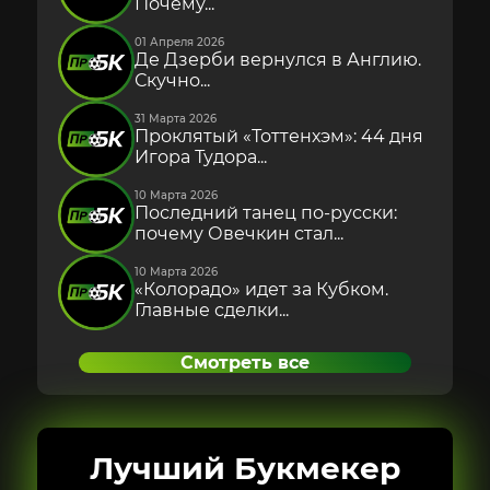
Почему...
01 Апреля 2026
Де Дзерби вернулся в Англию.
Скучно...
31 Марта 2026
Проклятый «Тоттенхэм»: 44 дня
Игора Тудора...
10 Марта 2026
Последний танец по-русски:
почему Овечкин стал...
10 Марта 2026
«Колорадо» идет за Кубком.
Главные сделки...
Смотреть все
Лучший Букмекер