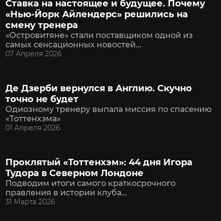
Ставка на настоящее и будущее. Почему
«Нью-Йорк Айлендерс» решились на
смену тренера
«Островитяне» стали поставщиком одной из
самых сенсационных новостей...
07 Апреля 2026
Де Дзерби вернулся в Англию. Скучно
точно не будет
Одиозному тренеру выпала миссия по спасению
«Тоттенхэма»
01 Апреля 2026
Проклятый «Тоттенхэм»: 44 дня Игора
Тудора в Северном Лондоне
Подводим итоги самого краткосрочного
правления в истории клуба...
31 Марта 2026