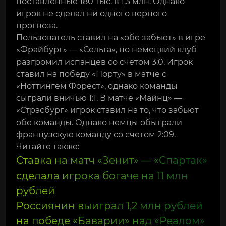
поставленные 180 тыс. в 1,3 млн. Однако
игрок не сделал ни одного верного
прогноза.
Пользователь ставил на «обе забьют» в игре
«Фрайбург» — «Сельта», но немецкий клуб
разгромил испанцев со счетом 3:0. Игрок
ставил на победу «Порту» в матче с
«Ноттингем Форест», однако команды
сыграли вничью 1:1. В матче «Майнц» —
«Страсбург» игрок ставил на то, что забьют
обе команды. Однако немцы обыграли
французскую команду со счетом 2:09.
Читайте также:
Ставка на матч «Зенит» — «Спартак»
сделала игрока богаче на 11 млн
рублей
Россиянин выиграл 1,2 млн рублей
на победе «Баварии» над «Реалом»