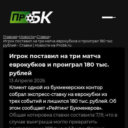
Главная
>
Новости
>
Ставки
>
Игрок поставил на три матча еврокубков и проиграл 180 тыс.
рублей - Ставки | Новости на Probk.ru
Игрок поставил на три матча
еврокубков и проиграл 180 тыс.
рублей
13 Апреля 2026
Клиент одной из букмекерских контор
собрал экспресс-ставку на еврокубки из
трех событий и лишился 180 тыс. рублей. Об
этом сообщает «Рейтинг Букмекеров».
Общая котировка ставки составила 7,19, что в
случае выигрыша могло превратить