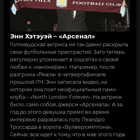
Энн Хэтэуэй – «Арсенал»
Голливудская актриса не так давно раскрыла
свои футбольные пристрастия. Зато теперь
регулярно упоминает в соцсетях о своей
любви к «канонирам». Например, после
разгрома «Реала» в четвертьфинале
прошлой ЛЧ, Энн записала видео, на
котором она поет неофициальный гимн
клуба – «North London Forever». На актрисе
было, само собой, джерси «Арсенала». А за
год до этого девушка прямо во время
интервью радовалась голу Леандро
Троссарда в ворота «Вулверхэмптона».
Сейчас все идет к тому, что в мае этого года