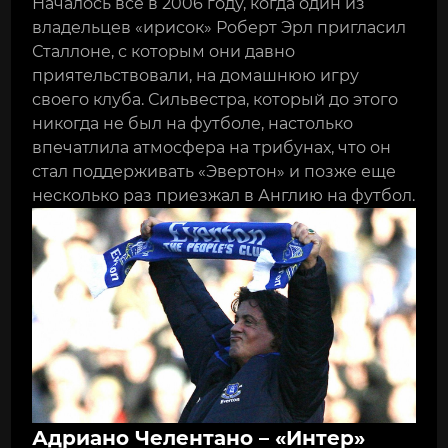
Началось все в 2006 году, когда один из
владельцев «ирисок» Роберт Эрл пригласил
Сталлоне, с которым они давно
приятельствовали, на домашнюю игру
своего клуба. Сильвестра, который до этого
никогда не был на футболе, настолько
впечатлила атмосфера на трибунах, что он
стал поддерживать «Эвертон» и позже еще
несколько раз приезжал в Англию на футбол.
Адриано Челентано – «Интер»