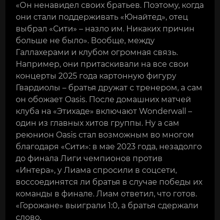
«Он ненавидел своих братьев. Поэтому, когда
они стали поддерживать «Юнайтед», отец
выбрал «Сити» – назло им. Никаких причин
больше не было». Вообще, между
Галлахерами и клубом огромная связь.
Например, они притаскивали на все свои
концерты 2025 года картонную фигуру
Гвардиолы – братья дружат с тренером, а сам
он обожает Oasis. После домашних матчей
клуба на «Этихаде» включают Wonderwall –
один из главных хитов группы. Ну а сам
реюнион Oasis стал возможным во многом
благодаря «Сити»: в мае 2023 года, незадолго
до финала Лиги чемпионов против
«Интера», у Лиама спросили в соцсети,
воссоединятся ли братья в случае победы их
команды в финале. Лиам ответил, что готов.
«Горожане» выиграли 1:0, а братья сдержали
слово.