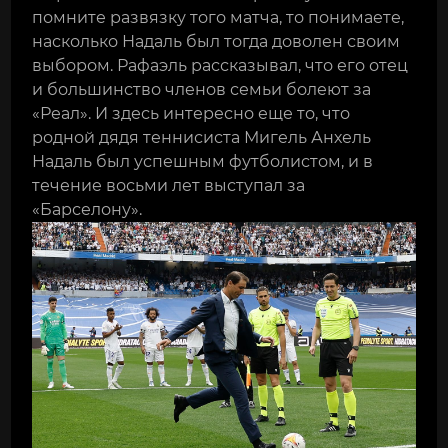
помните развязку того матча, то понимаете,
насколько Надаль был тогда доволен своим
выбором. Рафаэль рассказывал, что его отец
и большинство членов семьи болеют за
«Реал». И здесь интересно еще то, что
родной дядя теннисиста Мигель Анхель
Надаль был успешным футболистом, и в
течение восьми лет выступал за
«Барселону».