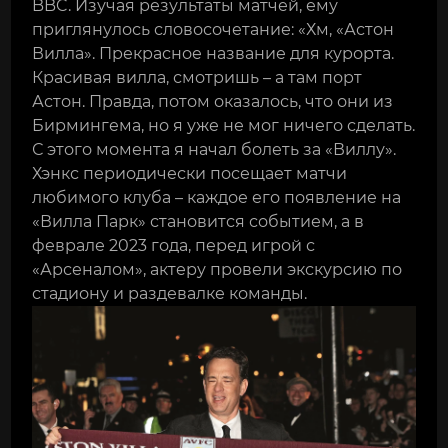
BBC. Изучая результаты матчей, ему
приглянулось словосочетание: «Хм, «Астон
Вилла». Прекрасное название для курорта.
Красивая вилла, смотришь – а там порт
Астон. Правда, потом оказалось, что они из
Бирмингема, но я уже не мог ничего сделать.
С этого момента я начал болеть за «Виллу».
Хэнкс периодически посещает матчи
любимого клуба – каждое его появление на
«Вилла Парк» становится событием, а в
феврале 2023 года, перед игрой с
«Арсеналом», актеру провели экскурсию по
стадиону и раздевалке команды.