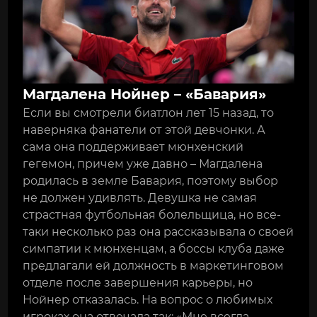
Магдалена Нойнер – «Бавария»
Если вы смотрели биатлон лет 15 назад, то
наверняка фанатели от этой девчонки. А
сама она поддерживает мюнхенский
гегемон, причем уже давно – Магдалена
родилась в земле Бавария, поэтому выбор
не должен удивлять. Девушка не самая
страстная футбольная болельщица, но все-
таки несколько раз она рассказывала о своей
симпатии к мюнхенцам, а боссы клуба даже
предлагали ей должность в маркетинговом
отделе после завершения карьеры, но
Нойнер отказалась. На вопрос о любимых
игроках она отвечала так: «Мне всегда