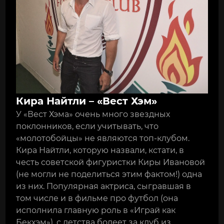
Кира Найтли – «Вест Хэм»
У «Вест Хэма» очень много звездных
поклонников, если учитывать, что
«молотобойцы» не являются топ-клубом.
Кира Найтли, которую назвали, кстати, в
честь советской фигуристки Киры Ивановой
(не могли не поделиться этим фактом!) одна
из них. Популярная актриса, сыгравшая в
том числе и в фильме про футбол (она
исполнила главную роль в «Играй как
Бекхэм»), с детства болеет за клуб из