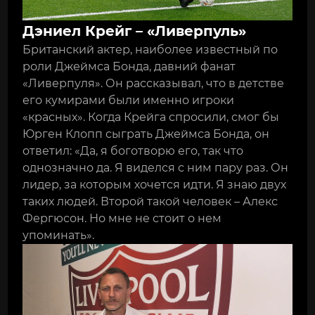
Дэниел Крейг – «Ливерпуль»
Британский актер, наиболее известный по
роли Джеймса Бонда, давний фанат
«Ливерпуля». Он рассказывал, что в детстве
его кумирами были именно игроки
«красных». Когда Крейга спросили, смог бы
Юрген Клопп сыграть Джеймса Бонда, он
ответил: «Да, я боготворю его, так что
однозначно да. Я виделся с ним пару раз. Он
лидер, за которым хочется идти. Я знаю двух
таких людей. Второй такой человек – Алекс
Фергюсон. Но мне не стоит о нем
упоминать».