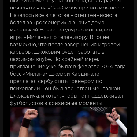
любви к «Милану». И конечно, он старается
появляться на «Сан-Сиро» при возможности.
Началось все в детстве – отец теннисиста
болел за «россонери», а значит дома
маленький Новак регулярно мог видеть
игры «Милана» по телевизору. Вполне
возможно, что после завершения игровой
карьеры, Джокович будет работать в
любимом клубе. По крайней мере,
приглашение уже было: в феврале 2024 года
босс «Милана» Джерри Кардинале
предлагал сербу стать тренером по
психологии – он был впечатлен менталкой
Джоковича, и хотел, чтобы тот поддерживал
футболистов в кризисные моменты.