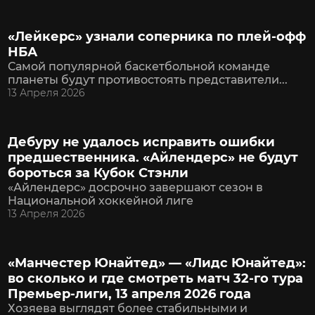
«Лейкерс» узнали соперника по плей-офф
НБА
Самой популярной баскетбольной команде
планеты будут противостоять представители...
13 Апреля 2026
Дебуру не удалось исправить ошибки
предшественника. «Айлендерс» не будут
бороться за Кубок Стэнли
«Айлендерс» досрочно завершают сезон в
Национальной хоккейной лиге
13 Апреля 2026
«Манчестер Юнайтед» — «Лидс Юнайтед»:
во сколько и где смотреть матч 32-го тура
Премьер-лиги, 13 апреля 2026 года
Хозяева выглядят более стабильными и