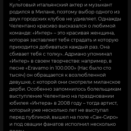
Культовый итальянский актер и музыкант
родился в Милане, поэтому выбор одного из
двух городских клубов не удивляет. Однажды
Челентано красиво высказался о любимой
команде: «Интер» – это красивая женщина,
которая заставляет тебя страдать и которую
приходится добиваться каждый раз. Она
сбивает тебя с толку». Адриано упоминал
«Интер» в своем творчестве: например, в
песне «Eravamo in 100.000» (Нас было сто
тысяч) он обращается к возлюбленной
девушке, с которой они смотрели миланское
дерби. Особенно запомнилось болельщикам
выступление Челентано на праздновании
юбилея «Интера» в 2008 году – тогда артист,
который уже несколько лет не выступал
перед публикой, вышел на поле «Сан-Сиро»
и под овации фанатов исполнил несколько