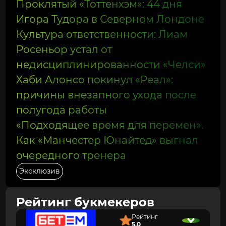
Проклятый «Тоттенхэм»: 44 дня
Игора Тудора в Северном Лондоне
Культура ответственности: Лиам
Росеньор устал от
недисциплинированности «Челси»
Хаби Алонсо покинул «Реал»:
причины внезапного ухода после
полугода работы
«Подходящее время для перемен».
Как «Манчестер Юнайтед» выгнал
очередного тренера
Эксклюзив
Рейтинг букмекеров
Рейтинг
5.0