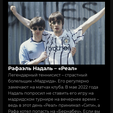
Рафаэль Надаль – «Реал»
Легендарный теннисист – страстный
болельщик «Мадрида». Его регулярно
замечают на матчах клуба. В мае 2022 года
Надаль попросил не ставить его игру на
мадридском турнире на вечернее время –
ведь в этот день «Реал» принимал «Сити», а
Рафа хотел попасть на «Бернабеу». Если вы