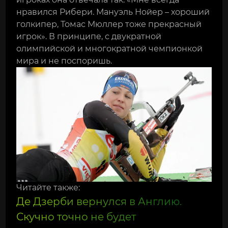
нравился Рибери. Мануэль Нойер – хороший
голкипер, Томас Мюллер тоже прекрасный
игрок». В принципе, с двукратной
олимпийской и многократной чемпионкой
мира и не поспоришь.
Читайте также:
Де Дзерби вернулся в Англию.
Скучно точно не будет