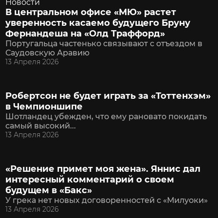
Новости
В центральном офисе «МЮ» растет
уверенность касаемо будущего Бруну
Фернандеша на «Олд Траффорд»
Португальца частенько связывают с отъездом в
Саудовскую Аравию
13 Апреля 2026
Робертсон не будет играть за «Тоттенхэм»
в Чемпионшипе
Шотландец убежден, что ему рановато покидать
самый высокий...
13 Апреля 2026
«Решение примет моя жена». Яннис дал
интересный комментарий о своем
будущем в «Бакс»
У грека нет новых договоренностей с «Милуоки»
13 Апреля 2026